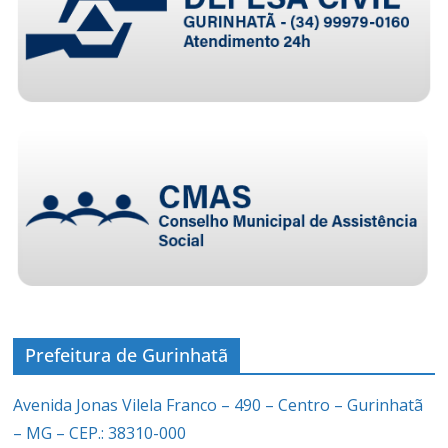
Prefeitura de Gurinhatã
Avenida Jonas Vilela Franco – 490 – Centro – Gurinhatã
– MG – CEP.: 38310-000