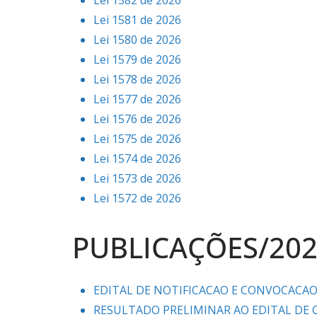
Lei 1581 de 2026
Lei 1580 de 2026
Lei 1579 de 2026
Lei 1578 de 2026
Lei 1577 de 2026
Lei 1576 de 2026
Lei 1575 de 2026
Lei 1574 de 2026
Lei 1573 de 2026
Lei 1572 de 2026
PUBLICAÇÕES/20
EDITAL DE NOTIFICACAO E CONVOCACAO 
RESULTADO PRELIMINAR AO EDITAL DE 