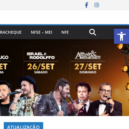
Ab
RACHEQUE
NFSE – MEI
NFE
ATUALIZAÇÃO