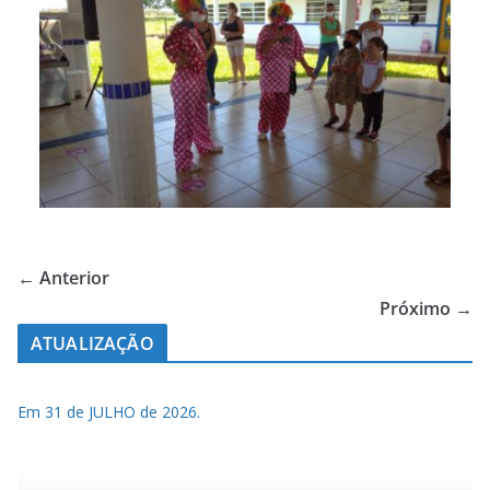
← Anterior
Próximo →
ATUALIZAÇÃO
Em 31 de JULHO de 2026.