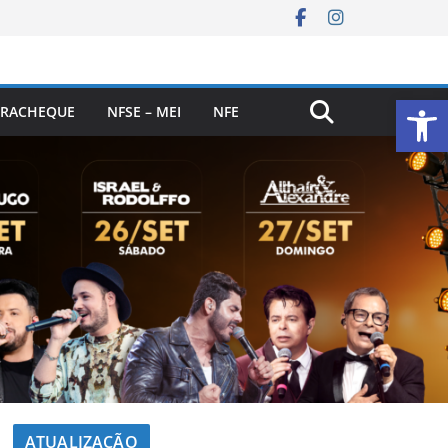
Ab
RACHEQUE
NFSE – MEI
NFE
ATUALIZAÇÃO