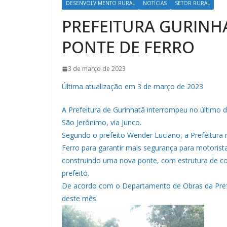
DESENVOLVIMENTO RURAL
NOTÍCIAS
SETOR RURAL
PREFEITURA GURINH
PONTE DE FERRO
3 de março de 2023
Última atualização em 3 de março de 2023
A Prefeitura de Gurinhatã interrompeu no último d
São Jerônimo, via Junco.
Segundo o prefeito Wender Luciano, a Prefeitura 
Ferro para garantir mais segurança para motoris
construindo uma nova ponte, com estrutura de con
prefeito.
De acordo com o Departamento de Obras da Prefeit
deste mês.