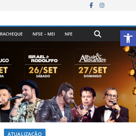
Ab
RACHEQUE
NFSE – MEI
NFE
ATUALIZAÇÃO