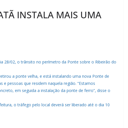
ATÃ INSTALA MAIS UMA
ia 28/02, o trânsito no perímetro da Ponte sobre o Ribeirão do
retirou a ponte velha, e está instalando uma nova Ponte de
tas e pessoas que residem naquela região. “Estamos
creto, em seguida a instalação da ponte de ferro”, disse o
ura, o tráfego pelo local deverá ser liberado até o dia 10