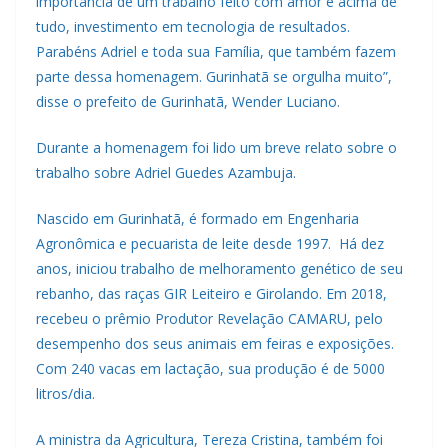
importância de um trabalho feito com amor e acima de
tudo, investimento em tecnologia de resultados.
Parabéns Adriel e toda sua Família, que também fazem
parte dessa homenagem. Gurinhatã se orgulha muito”,
disse o prefeito de Gurinhatã, Wender Luciano.
Durante a homenagem foi lido um breve relato sobre o
trabalho sobre Adriel Guedes Azambuja.
Nascido em Gurinhatã, é formado em Engenharia
Agronômica e pecuarista de leite desde 1997. Há dez
anos, iniciou trabalho de melhoramento genético de seu
rebanho, das raças GIR Leiteiro e Girolando. Em 2018,
recebeu o prêmio Produtor Revelação CAMARU, pelo
desempenho dos seus animais em feiras e exposições.
Com 240 vacas em lactação, sua produção é de 5000
litros/dia.
A ministra da Agricultura, Tereza Cristina, também foi