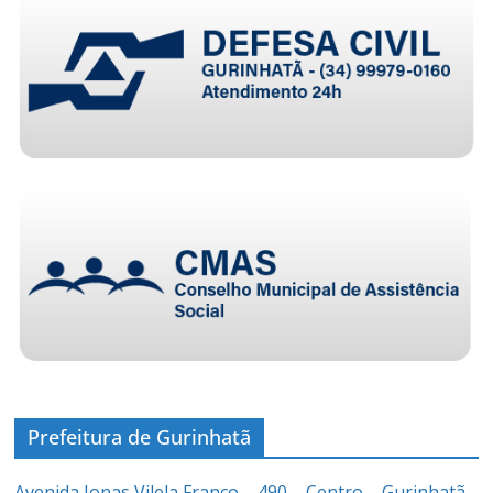
Prefeitura de Gurinhatã
Avenida Jonas Vilela Franco – 490 – Centro – Gurinhatã