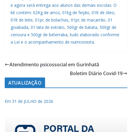
e agora será entrega aos alunos das demais escolas. O
kit contém: 02Kg de arroz, 01kg de feijão, 01lt de óleo,
01lt de leite, 01pc de bolachas, 01pc de macarrão, 01
goiabada, 01 lata de extrato, 500gr de batata, 500gr de
cenoura e 500gr de beterraba, tudo elaborado conforme
a Lei e o acompanhamento de nutricionista.
Atendimento psicossocial em Gurinhatã
Boletim Diário Covid-19
ATUALIZAÇÃO
Em 31 de JULHO de 2026.