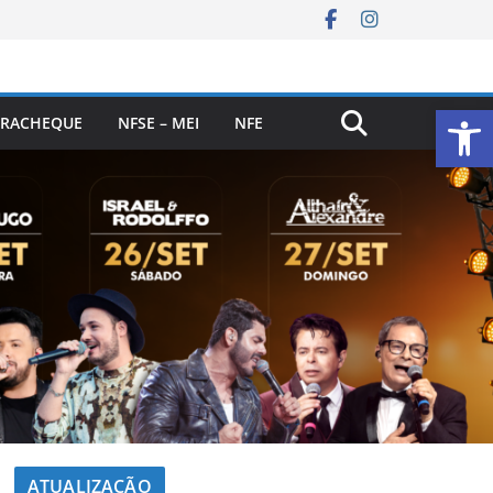
Ab
RACHEQUE
NFSE – MEI
NFE
ATUALIZAÇÃO