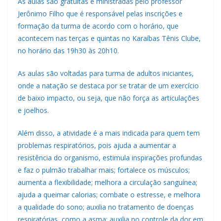
As aulas são gratuitas e ministradas pelo professor
Jerônimo Filho que é responsável pelas inscrições e
formação da turma de acordo com o horário, que
acontecem nas terças e quintas no Karaíbas Tênis Clube,
no horário das 19h30 às 20h10.
As aulas são voltadas para turma de adultos iniciantes,
onde a natação se destaca por se tratar de um exercício
de baixo impacto, ou seja, que não força as articulações
e joelhos.
Além disso, a atividade é a mais indicada para quem tem
problemas respiratórios, pois ajuda a aumentar a
resistência do organismo, estimula inspirações profundas
e faz o pulmão trabalhar mais; fortalece os músculos;
aumenta a flexibilidade; melhora a circulação sanguínea;
ajuda a queimar calorias; combate o estresse, e melhora
a qualidade do sono; auxilia no tratamento de doenças
respiratórias, como a asma; auxilia no controle da dor em