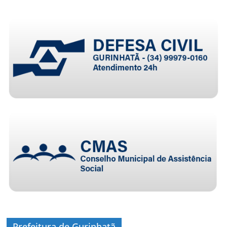
Prefeitura de Gurinhatã