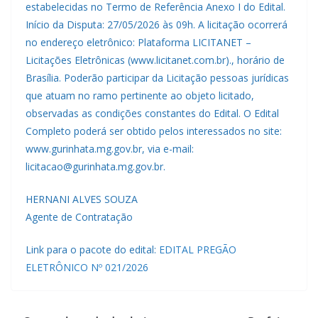
estabelecidas no Termo de Referência Anexo I do Edital.
Início da Disputa: 27/05/2026 às 09h. A licitação ocorrerá
no endereço eletrônico: Plataforma LICITANET –
Licitações Eletrônicas (www.licitanet.com.br)., horário de
Brasília. Poderão participar da Licitação pessoas jurídicas
que atuam no ramo pertinente ao objeto licitado,
observadas as condições constantes do Edital. O Edital
Completo poderá ser obtido pelos interessados no site:
www.gurinhata.mg.gov.br, via e-mail:
licitacao@gurinhata.mg.gov.br.
HERNANI ALVES SOUZA
Agente de Contratação
Link para o pacote do edital:
EDITAL PREGÃO
ELETRÔNICO Nº 021/2026