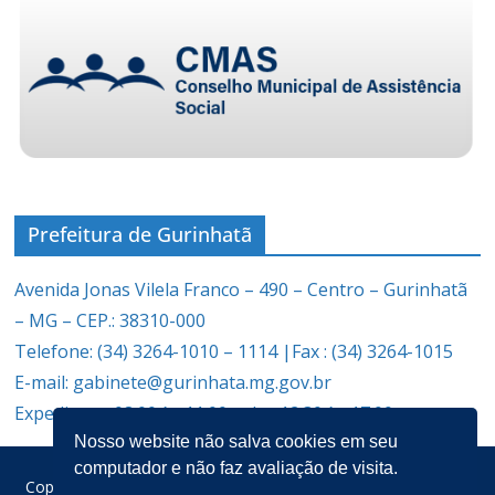
Prefeitura de Gurinhatã
Avenida Jonas Vilela Franco – 490 – Centro – Gurinhatã
– MG – CEP.: 38310-000
Telefone: (34) 3264-1010 – 1114 |Fax : (34) 3264-1015
E-mail: gabinete@gurinhata.mg.gov.br
Expediente: 08:00 às 11:00 e das 12:30 às 17:00
Nosso website não salva cookies em seu
computador e não faz avaliação de visita.
Copyright © 2026
Prefeitura Municipal de Gurinhatã
. Todos os