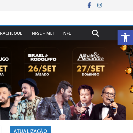
Ab
RACHEQUE
NFSE – MEI
NFE
ATUALIZAÇÃO