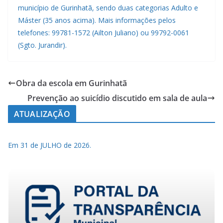
município de Gurinhatã, sendo duas categorias Adulto e
Máster (35 anos acima). Mais informações pelos
telefones: 99781-1572 (Ailton Juliano) ou 99792-0061
(Sgto. Jurandir).
Obra da escola em Gurinhatã
Prevenção ao suicídio discutido em sala de aula
ATUALIZAÇÃO
Em 31 de JULHO de 2026.