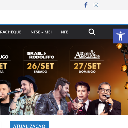
Ab
RACHEQUE
NFSE – MEI
NFE
ATUALIZAÇÃO