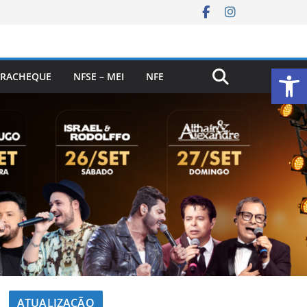
Ab
RACHEQUE
NFSE – MEI
NFE
ATUALIZAÇÃO