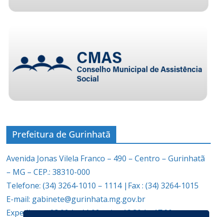
Prefeitura de Gurinhatã
Avenida Jonas Vilela Franco – 490 – Centro – Gurinhatã
– MG – CEP.: 38310-000
Telefone: (34) 3264-1010 – 1114 |Fax : (34) 3264-1015
E-mail: gabinete@gurinhata.mg.gov.br
Expediente: 08:00 às 11:00 e das 12:30 às 17:00