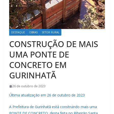
DESTAQUE
OBRAS
SETOR RURAL
CONSTRUÇÃO DE MAIS
UMA PONTE DE
CONCRETO EM
GURINHATÃ
26 de outubro de 2023
Última atualização em 26 de outubro de 2023
A Prefeitura de Gurinhatã está construindo mais uma
PONTE DE CONCRETO, desta feita no Ribeirão Santa