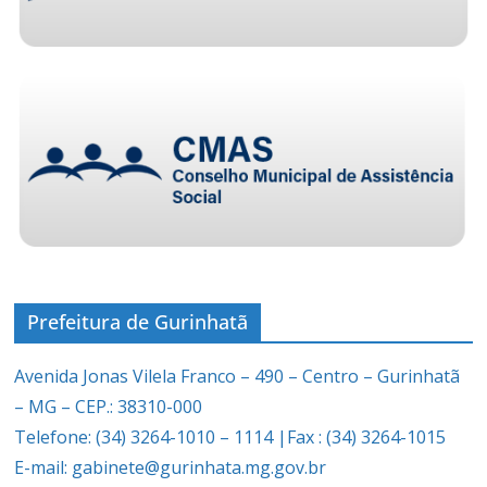
Prefeitura de Gurinhatã
Avenida Jonas Vilela Franco – 490 – Centro – Gurinhatã
– MG – CEP.: 38310-000
Telefone: (34) 3264-1010 – 1114 |Fax : (34) 3264-1015
E-mail: gabinete@gurinhata.mg.gov.br