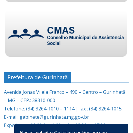
Prefeitura de Gurinhatã
Avenida Jonas Vilela Franco – 490 – Centro – Gurinhatã
– MG – CEP.: 38310-000
Telefone: (34) 3264-1010 – 1114 |Fax : (34) 3264-1015
E-mail: gabinete@gurinhata.mg.gov.br
Expediente: 08:00 às 11:00 e das 12:30 às 17:00
Nosso website não salva cookies em seu