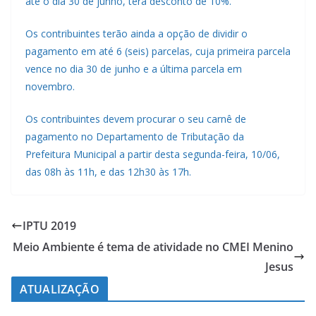
até o dia 30 de junho, terá desconto de 10%.
Os contribuintes terão ainda a opção de dividir o
pagamento em até 6 (seis) parcelas, cuja primeira parcela
vence no dia 30 de junho e a última parcela em
novembro.
Os contribuintes devem procurar o seu carnê de
pagamento no Departamento de Tributação da
Prefeitura Municipal a partir desta segunda-feira, 10/06,
das 08h às 11h, e das 12h30 às 17h.
IPTU 2019
Meio Ambiente é tema de atividade no CMEI Menino
Jesus
ATUALIZAÇÃO