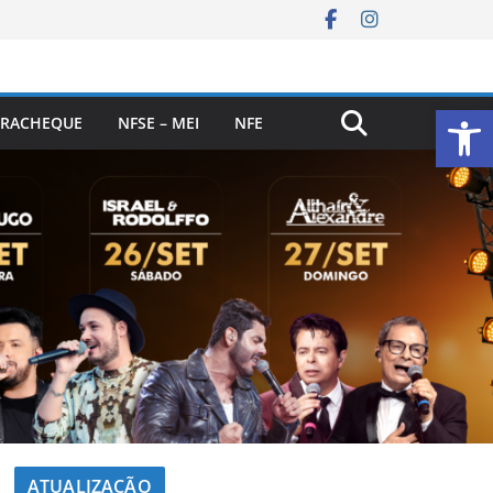
Ab
RACHEQUE
NFSE – MEI
NFE
ATUALIZAÇÃO