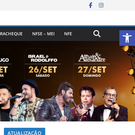
Ab
RACHEQUE
NFSE – MEI
NFE
ATUALIZAÇÃO