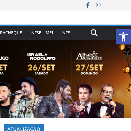
Ab
RACHEQUE
NFSE – MEI
NFE
ATUALIZAÇÃO