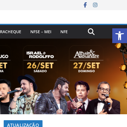
Ab
RACHEQUE
NFSE – MEI
NFE
ATUALIZAÇÃO