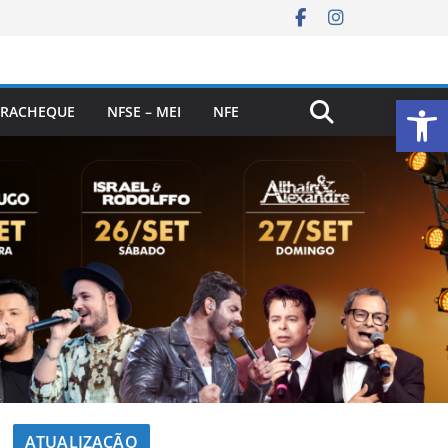
Ab
RACHEQUE
NFSE – MEI
NFE
ATUALIZAÇÃO