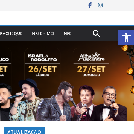
Ab
RACHEQUE
NFSE – MEI
NFE
ATUALIZAÇÃO