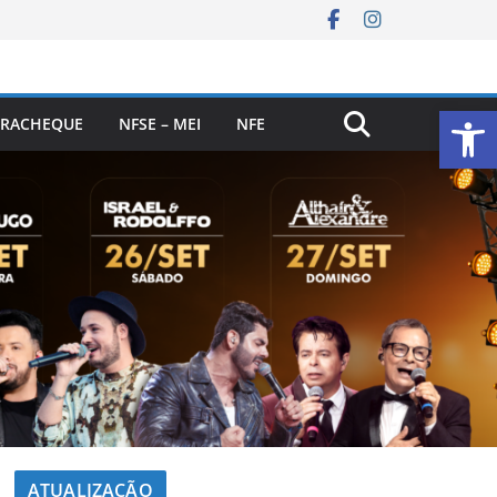
Ab
RACHEQUE
NFSE – MEI
NFE
ATUALIZAÇÃO