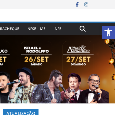
Ab
RACHEQUE
NFSE – MEI
NFE
ATUALIZAÇÃO