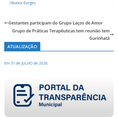
Oliveira Borges.
Gestantes participam do Grupo Laços de Amor
Grupo de Práticas Terapêuticas tem reunião tem
Gurinhatã
ATUALIZAÇÃO
Em 31 de JULHO de 2026.