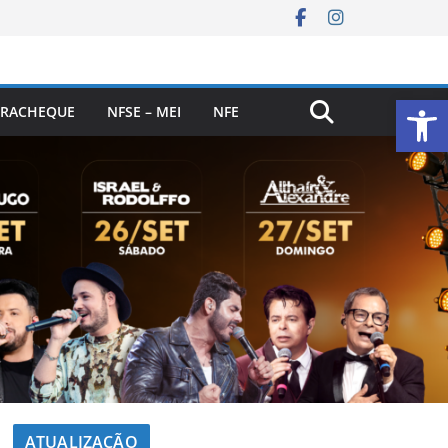
Ab
RACHEQUE
NFSE – MEI
NFE
ATUALIZAÇÃO