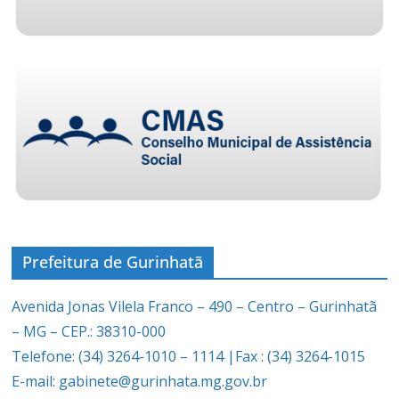
Prefeitura de Gurinhatã
Avenida Jonas Vilela Franco – 490 – Centro – Gurinhatã
– MG – CEP.: 38310-000
Telefone: (34) 3264-1010 – 1114 |Fax : (34) 3264-1015
E-mail: gabinete@gurinhata.mg.gov.br