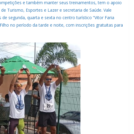
s competições e também manter seus treinamentos, tem o apoio
a de Turismo, Esportes e Lazer e secretaria de Saúde. Vale
de segunda, quarta e sexta no centro turístico “Vitor Faria
lho no período da tarde e noite, com inscrições gratuitas para