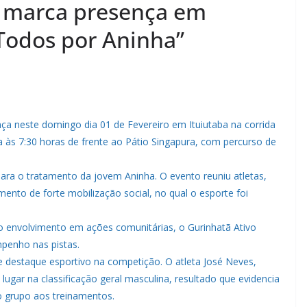
ã marca presença em
“Todos por Aninha”
ça neste domingo dia 01 de Fevereiro em Ituiutaba na corrida
a às 7:30 horas de frente ao Pátio Singapura, com percurso de
para o tratamento da jovem Aninha. O evento reuniu atletas,
to de forte mobilização social, no qual o esporte foi
elo envolvimento em ações comunitárias, o Gurinhatã Ativo
penho nas pistas.
e destaque esportivo na competição. O atleta José Neves,
lugar na classificação geral masculina, resultado que evidencia
o grupo aos treinamentos.