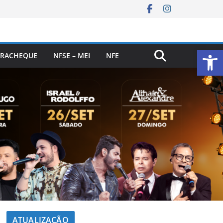
Ab
RACHEQUE
NFSE – MEI
NFE
ATUALIZAÇÃO