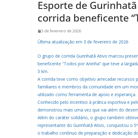
Esporte de Gurinhat
corrida beneficente 
3 de fevereiro de 2026
Última atualização em 3 de fevereiro de 2026
O grupo de corrida Gurinhatã Ativo marcou presen
beneficente “Todos por Aninha” que teve a largad
5 km.
A corrida teve como objetivo arrecadar recursos 
familiares e membros da comunidade em um momen
utilizado como ferramenta de apoio e esperança.
Conhecido pelo incentivo à prática esportiva e p
demonstrou mais uma vez que vai além do desem
Além do caráter solidário, o grupo também obtev
representante do Gurinhatã Ativo, conquistou o 5º 
o trabalho contínuo de preparação e dedicação d