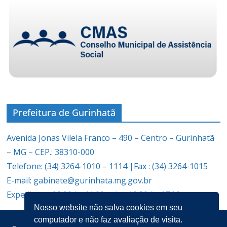
Prefeitura de Gurinhatã
Avenida Jonas Vilela Franco – 490 – Centro – Gurinhatã
– MG – CEP.: 38310-000
Telefone: (34) 3264-1010 – 1114 |Fax : (34) 3264-1015
E-mail: gabinete@gurinhata.mg.gov.br
Expediente: 08:00 às 11:00 e das 12:30 às 17:00
Nosso website não salva cookies em seu
computador e não faz avaliação de visita.