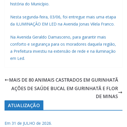
história do Município.
Nesta segunda-feira, 03/06, foi entregue mais uma etapa
da ILUMINAÇÃO EM LED na Avenida Jonas Vilela Franco.
Na Avenida Geraldo Damasceno, para garantir mais
conforto e segurança para os moradores daquela região,
a Prefeitura investiu na extensão de rede e na iluminação
em Led.
MAIS DE 80 ANIMAIS CASTRADOS EM GURINHATÃ
AÇÕES DE SAÚDE BUCAL EM GURINHATÃ E FLOR
DE MINAS
ATUALIZAÇÃO
Em 31 de JULHO de 2026.