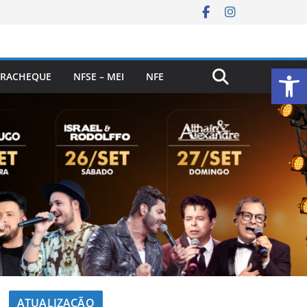
Ab
RACHEQUE
NFSE – MEI
NFE
ATUALIZAÇÃO