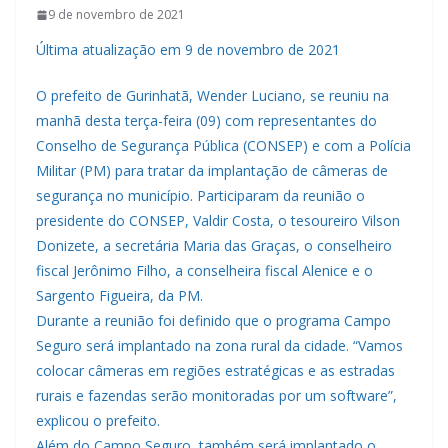
9 de novembro de 2021
Última atualização em 9 de novembro de 2021
O prefeito de Gurinhatã, Wender Luciano, se reuniu na
manhã desta terça-feira (09) com representantes do
Conselho de Segurança Pública (CONSEP) e com a Polícia
Militar (PM) para tratar da implantação de câmeras de
segurança no município. Participaram da reunião o
presidente do CONSEP, Valdir Costa, o tesoureiro Vilson
Donizete, a secretária Maria das Graças, o conselheiro
fiscal Jerônimo Filho, a conselheira fiscal Alenice e o
Sargento Figueira, da PM.
Durante a reunião foi definido que o programa Campo
Seguro será implantado na zona rural da cidade. “Vamos
colocar câmeras em regiões estratégicas e as estradas
rurais e fazendas serão monitoradas por um software”,
explicou o prefeito.
Além do Campo Seguro, também será implantado o