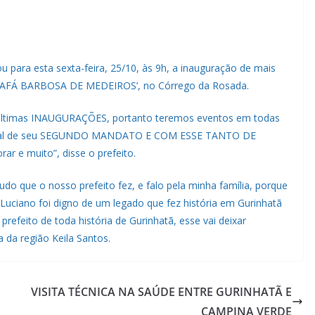
 para esta sexta-feira, 25/10, às 9h, a inauguração de mais
JOSAFÁ BARBOSA DE MEDEIROS’, no Córrego da Rosada.
últimas INAUGURAÇÕES, portanto teremos eventos em todas
m final de seu SEGUNDO MANDATO E COM ESSE TANTO DE
e muito”, disse o prefeito.
o que o nosso prefeito fez, e falo pela minha família, porque
uciano foi digno de um legado que fez história em Gurinhatã
prefeito de toda história de Gurinhatã, esse vai deixar
 da região Keila Santos.
VISITA TÉCNICA NA SAÚDE ENTRE GURINHATÃ E
CAMPINA VERDE