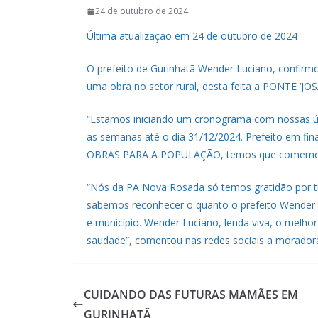
24 de outubro de 2024
Última atualização em 24 de outubro de 2024
O prefeito de Gurinhatã Wender Luciano, confirmou
uma obra no setor rural, desta feita a PONTE ‘
“Estamos iniciando um cronograma com nossas 
as semanas até o dia 31/12/2024. Prefeito e
OBRAS PARA A POPULAÇÃO, temos que comemorar 
“Nós da PA Nova Rosada só temos gratidão por tud
sabemos reconhecer o quanto o prefeito Wender L
e município. Wender Luciano, lenda viva, o melhor 
saudade”, comentou nas redes sociais a moradora
CUIDANDO DAS FUTURAS MAMÃES EM
GURINHATÃ