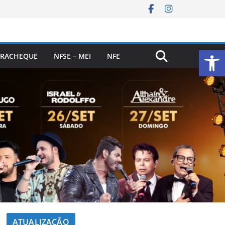
Ab
RACHEQUE
NFSE – MEI
NFE
ATUALIZAÇÃO