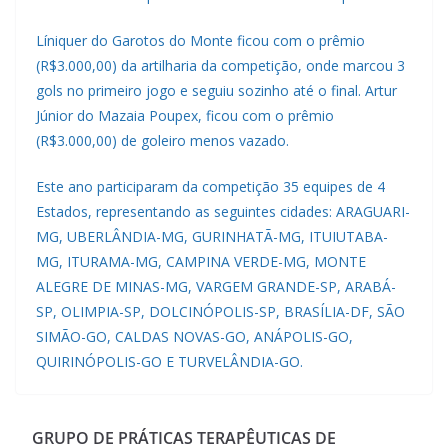
Líniquer do Garotos do Monte ficou com o prêmio
(R$3.000,00) da artilharia da competição, onde marcou 3
gols no primeiro jogo e seguiu sozinho até o final. Artur
Júnior do Mazaia Poupex, ficou com o prêmio
(R$3.000,00) de goleiro menos vazado.
Este ano participaram da competição 35 equipes de 4
Estados, representando as seguintes cidades: ARAGUARI-
MG, UBERLÂNDIA-MG, GURINHATÃ-MG, ITUIUTABA-
MG, ITURAMA-MG, CAMPINA VERDE-MG, MONTE
ALEGRE DE MINAS-MG, VARGEM GRANDE-SP, ARABÁ-
SP, OLIMPIA-SP, DOLCINÓPOLIS-SP, BRASÍLIA-DF, SÃO
SIMÃO-GO, CALDAS NOVAS-GO, ANÁPOLIS-GO,
QUIRINÓPOLIS-GO E TURVELÂNDIA-GO.
GRUPO DE PRÁTICAS TERAPÊUTICAS DE