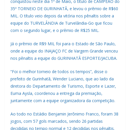
conquistou neste dia 1º de Maio, o título de CAMPEÃO do
35º TORNEIO DE GURINHATÃ, e levou o prêmio de R$60
MIL. O título veio depois da vitória nos pênaltis sobre a
equipe do TURVELÂNDIA de Turvelândia-Go que ficou
com o segundo lugar, e o prêmio de R$25 MIL.
Já o prêmio de R$9 MIL foi para o Estado de São Paulo,
onde a equipe do INAJAÇO FC de Vargem Grande venceu
nos pênaltis a equipe do GURINHATÃ ESPORTE/JACUBA.
“Foi o melhor torneio de todos os tempos”, disse o
prefeito de Gurinhatã, Wender Luciano, que ao lado da
diretora do Departamento de Turismo, Esporte e Lazer,
Euma Aysla, coordenou a entrega da premiação,
juntamente com a equipe organizadora da competição.
Ao todo no Estádio Benjamin Jerônimo Franco, foram 38
jogos, com 57 gols marcados, sendo 26 partidas
decididas no tempo normal e 12 decididas nos pênaltis.