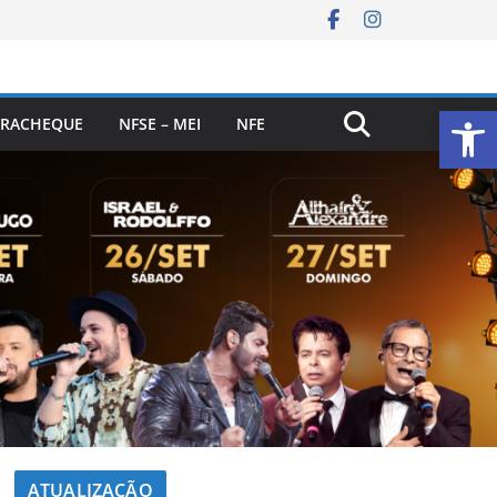
Ab
RACHEQUE
NFSE – MEI
NFE
ATUALIZAÇÃO