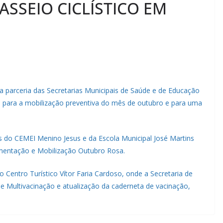
SSEIO CICLÍSTICO EM
a parceria das Secretarias Municipais de Saúde e de Educação
ado para a mobilização preventiva do mês de outubro e para uma
ças do CEMEI Menino Jesus e da Escola Municipal José Martins
entação e Mobilização Outubro Rosa.
Centro Turístico Vítor Faria Cardoso, onde a Secretaria de
 Multivacinação e atualização da caderneta de vacinação,