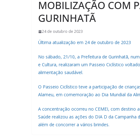
MOBILIZAÇÃO COM PA
GURINHATÃ
24 de outubro de 2023
Última atualização em 24 de outubro de 2023
No sábado, 21/10, a Prefeitura de Gurinhatã, num
e Cultura, realizaram um Passeio Ciclístico volt
alimentação saudável.
O Passeio Ciclístico teve a participação de crian
Alameu, em comemoração ao Dia Mundial da Alim
A concentração ocorreu no CEMEI, com destino ao 
Saúde realizou as ações do DIA D da Campanha de
além de concorrer a vários brindes.