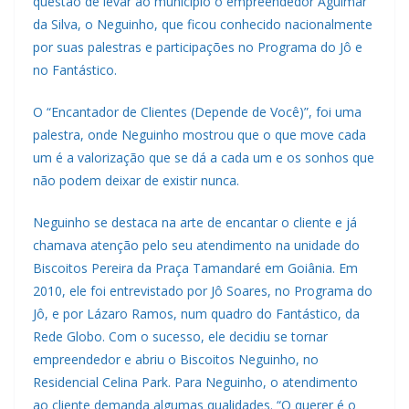
questão de levar ao município o empreendedor Aguimar
da Silva, o Neguinho, que ficou conhecido nacionalmente
por suas palestras e participações no Programa do Jô e
no Fantástico.
O “Encantador de Clientes (Depende de Você)”, foi uma
palestra, onde Neguinho mostrou que o que move cada
um é a valorização que se dá a cada um e os sonhos que
não podem deixar de existir nunca.
Neguinho se destaca na arte de encantar o cliente e já
chamava atenção pelo seu atendimento na unidade do
Biscoitos Pereira da Praça Tamandaré em Goiânia. Em
2010, ele foi entrevistado por Jô Soares, no Programa do
Jô, e por Lázaro Ramos, num quadro do Fantástico, da
Rede Globo. Com o sucesso, ele decidiu se tornar
empreendedor e abriu o Biscoitos Neguinho, no
Residencial Celina Park. Para Neguinho, o atendimento
ao cliente demanda algumas qualidades. “O querer é o