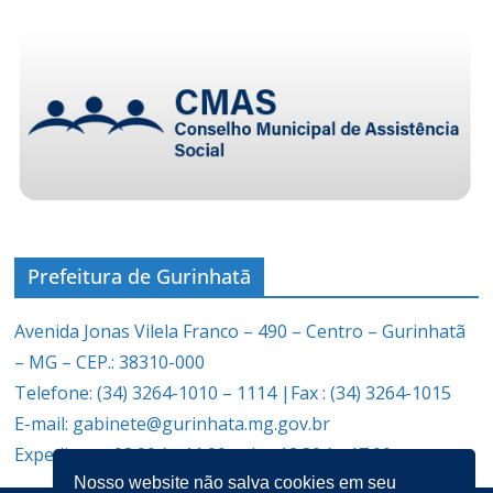
Prefeitura de Gurinhatã
Avenida Jonas Vilela Franco – 490 – Centro – Gurinhatã
– MG – CEP.: 38310-000
Telefone: (34) 3264-1010 – 1114 |Fax : (34) 3264-1015
E-mail: gabinete@gurinhata.mg.gov.br
Expediente: 08:00 às 11:00 e das 12:30 às 17:00
Nosso website não salva cookies em seu