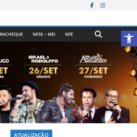
Ab
RACHEQUE
NFSE – MEI
NFE
ATUALIZAÇÃO