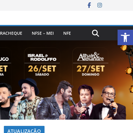
Ab
RACHEQUE
NFSE – MEI
NFE
ATUALIZAÇÃO