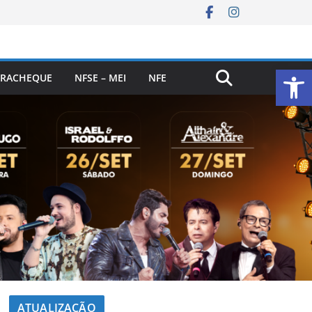
Ab
RACHEQUE
NFSE – MEI
NFE
ATUALIZAÇÃO