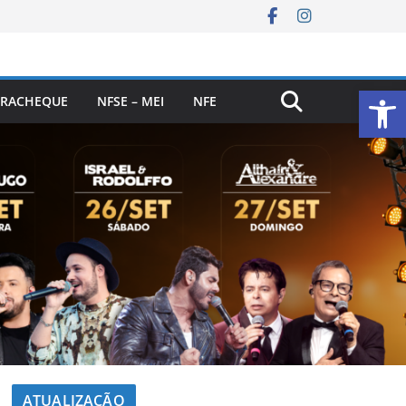
Ab
RACHEQUE
NFSE – MEI
NFE
ATUALIZAÇÃO