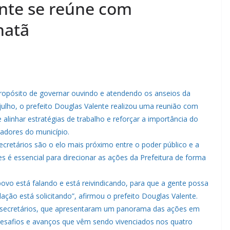
ente se reúne com
hatã
propósito de governar ouvindo e atendendo os anseios da
 julho, o prefeito Douglas Valente realizou uma reunião com
 alinhar estratégias de trabalho e reforçar a importância do
adores do município.
ecretários são o elo mais próximo entre o poder público e a
s é essencial para direcionar as ações da Prefeitura de forma
vo está falando e está reivindicando, para que a gente possa
ção está solicitando”, afirmou o prefeito Douglas Valente.
os secretários, que apresentaram um panorama das ações em
safios e avanços que vêm sendo vivenciados nos quatro