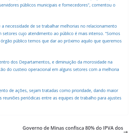
servidores públicos municipais e fornecedores”, comentou o
 a necessidade de se trabalhar melhorias no relacionamento
 setores cujo atendimento ao público é mais intenso. “Somos
 órgão público temos que dar ao próximo aquilo que queremos
 dentro dos Departamentos, e diminuição da morosidade na
ção do custeio operacional em alguns setores com a melhoria
ento de ações, sejam tratadas como prioridade, dando maior
s reuniões periódicas entre as equipes de trabalho para ajustes
Governo de Minas confisca 80% do IPVA dos