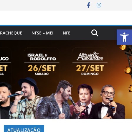
Ab
RACHEQUE
NFSE – MEI
NFE
ATUALIZAÇÃO