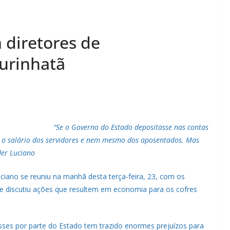
 diretores de
urinhatã
“Se o Governo do Estado depositasse nas contas
so o salário dos servidores e nem mesmo dos aposentados. Mas
der Luciano
ciano se reuniu na manhã desta terça-feira, 23, com os
se discutiu ações que resultem em economia para os cofres
sses por parte do Estado tem trazido enormes prejuízos para