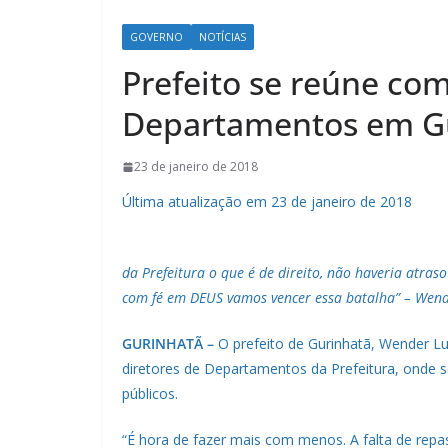
GOVERNO
NOTÍCIAS
Prefeito se reúne com
Departamentos em G
23 de janeiro de 2018
Última atualização em 23 de janeiro de 2018
da Prefeitura o que é de direito, não haveria atra
com fé em DEUS vamos vencer essa batalha” – Wen
GURINHATÃ –
O prefeito de Gurinhatã, Wender Lu
diretores de Departamentos da Prefeitura, onde 
públicos.
“É hora de fazer mais com menos. A falta de repa