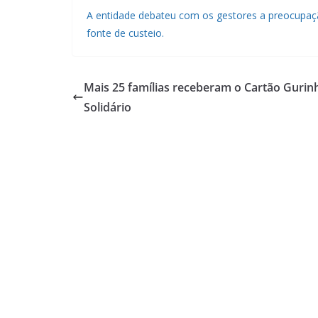
A entidade debateu com os gestores a preocupaç
fonte de custeio.
Mais 25 famílias receberam o Cartão Gurin
Solidário