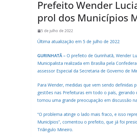
Prefeito Wender Luci
prol dos Municípios 
5 de julho de 2022
Última atualização em 5 de julho de 2022
GURINHATÃ –
O prefeito de Gurinhatã, Wender Luc
Municipalista realizada em Brasília pela Confede
assessor Especial da Secretaria de Governo de Mina
Para Wender, medidas que vem sendo definidas 
gestões nas Prefeituras em todo o país, gerando
tornou uma grande preocupação em discussão n
“O problema atinge o lado mais fraco, e isso rep
Municípios”, comentou o prefeito, que já foi pres
Triângulo Mineiro.