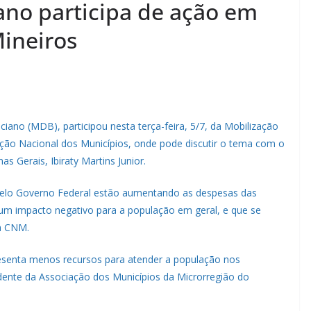
ano participa de ação em
Mineiros
iano (MDB), participou nesta terça-feira, 5/7, da Mobilização
ração Nacional dos Municípios, onde pode discutir o tema com o
s Gerais, Ibiraty Martins Junior.
pelo Governo Federal estão aumentando as despesas das
 um impacto negativo para a população em geral, e que se
a CNM.
resenta menos recursos para atender a população nos
idente da Associação dos Municípios da Microrregião do