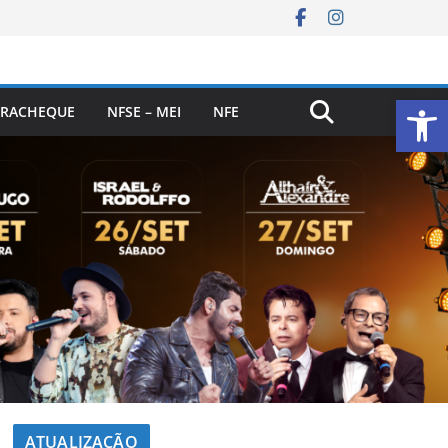
Ab
RACHEQUE
NFSE – MEI
NFE
ATUALIZAÇÃO