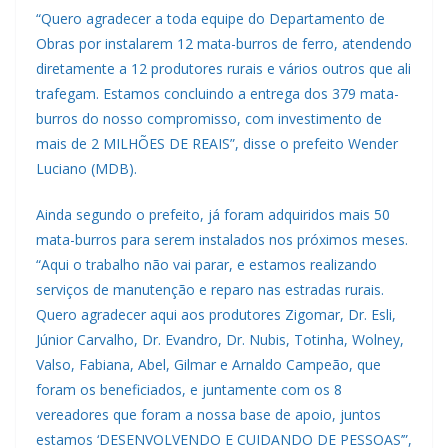
“Quero agradecer a toda equipe do Departamento de
Obras por instalarem 12 mata-burros de ferro, atendendo
diretamente a 12 produtores rurais e vários outros que ali
trafegam. Estamos concluindo a entrega dos 379 mata-
burros do nosso compromisso, com investimento de
mais de 2 MILHÕES DE REAIS”, disse o prefeito Wender
Luciano (MDB).
Ainda segundo o prefeito, já foram adquiridos mais 50
mata-burros para serem instalados nos próximos meses.
“Aqui o trabalho não vai parar, e estamos realizando
serviços de manutenção e reparo nas estradas rurais.
Quero agradecer aqui aos produtores Zigomar, Dr. Esli,
Júnior Carvalho, Dr. Evandro, Dr. Nubis, Totinha, Wolney,
Valso, Fabiana, Abel, Gilmar e Arnaldo Campeão, que
foram os beneficiados, e juntamente com os 8
vereadores que foram a nossa base de apoio, juntos
estamos ‘DESENVOLVENDO E CUIDANDO DE PESSOAS’”,