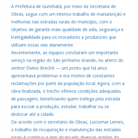
A Prefeitura de Gurinhatã, por meio da Secretaria de
Obras, segue com um intenso trabalho de manutenção e
melhorias nas estradas rurais do município, com o
objetivo de garantir mais qualidade de vida, segurança e
trafegabilidade para os moradores e produtores que
utilizam essas vias diariamente.
Recentemente, as equipes concluíram um importante
serviço na região do São Jerônimo Grande, no aterro do
senhor Divino Brechó — um ponto que há anos
apresentava problemas e era motivo de constantes
reclamações por parte da população local. Agora, com a
obra finalizada, o trecho oferece condições adequadas
de passagem, beneficiando quem trafega pela estrada
para escoar a produção, estudar, trabalhar ou se
deslocar até a cidade.
De acordo com o secretário de Obras, Luciomar Lemes,
o trabalho de recuperação e manutenção das estradas
rurais é contínuo e tem alcançado diversas regiões do