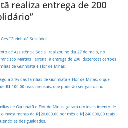
tã realiza entrega de 200
lidário”
tões “Gurinhatã Solidário”
to de Assistência Social, realizou no dia 27 de maio, no
ncisco Martins Ferreira, a entrega de 200 (duzentos) cartões
mílias de Gurinhatã e Flor de Minas.
pago a 24% das famílias de Gurinhatã e Flor de Minas, o que
á de R$ 100,00 reais mensais, que poderão ser gastos no
mílias de Gurinhatã e Flor de Minas, gerará um investimento de
a o investimento de R$20.000,00 por mês e R$240.000,00 reais
duzindo as desigualdades.