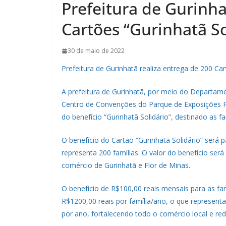
Prefeitura de Gurinha
Cartões “Gurinhatã So
30 de maio de 2022
Prefeitura de Gurinhatã realiza entrega de 200 Car
A prefeitura de Gurinhatã, por meio do Departamen
Centro de Convenções do Parque de Exposições Fra
do benefício “Gurinhatã Solidário”, destinado as fa
O benefício do Cartão “Gurinhatã Solidário” será 
representa 200 famílias. O valor do benefício ser
comércio de Gurinhatã e Flor de Minas.
O benefício de R$100,00 reais mensais para as fa
R$1200,00 reais por família/ano, o que represent
por ano, fortalecendo todo o comércio local e re