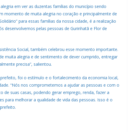
 alegria em ver as duzentas famílias do município sendo
um momento de muita alegria no coração e principalmente de
olidário” para essas famílias da nossa cidade, é a realização
nós desenvolvemos pelas pessoas de Gurinhatã e Flor de
sistência Social, também celebrou esse momento importante.
de muita alegria e de sentimento de dever cumprido, entregar
lmente precisa”, salientou.
refeito, foi o estímulo e o fortalecimento da economia local,
 cidade. “Nós nos comprometemos a ajudar as pessoas e com o
to de suas casas, podendo gerar emprego, renda, fazer a
es para melhorar a qualidade de vida das pessoas. Isso é o
prefeito.