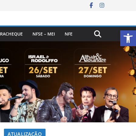
Ab
RACHEQUE
NFSE – MEI
NFE
ATUALIZAÇÃO