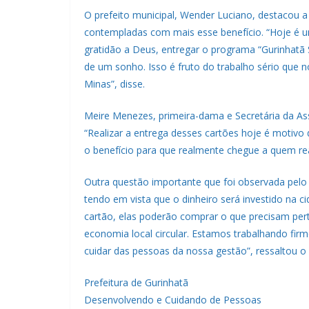
O prefeito municipal, Wender Luciano, destacou a
contempladas com mais esse benefício. “Hoje é 
gratidão a Deus, entregar o programa “Gurinhatã S
de um sonho. Isso é fruto do trabalho sério que 
Minas”, disse.
Meire Menezes, primeira-dama e Secretária da As
“Realizar a entrega desses cartões hoje é motivo 
o benefício para que realmente chegue a quem rea
Outra questão importante que foi observada pelo p
tendo em vista que o dinheiro será investido na
cartão, elas poderão comprar o que precisam per
economia local circular. Estamos trabalhando firm
cuidar das pessoas da nossa gestão”, ressaltou o 
Prefeitura de Gurinhatã
Desenvolvendo e Cuidando de Pessoas