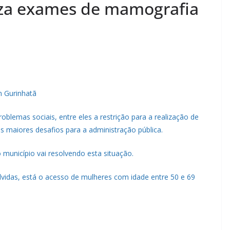
liza exames de mamografia
m Gurinhatã
blemas sociais, entre eles a restrição para a realização de
 maiores desafios para a administração pública.
 município vai resolvendo esta situação.
vidas, está o acesso de mulheres com idade entre 50 e 69