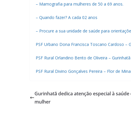
– Mamografia para mulheres de 50 a 69 anos.
– Quando fazer? A cada 02 anos
– Procure a sua unidade de saúde para orientaçõ
PSF Urbano Dona Francisca Toscano Cardoso – G
PSF Rural Orlandino Bento de Oliveira – Gurinhatã
PSF Rural Divino Gonçalves Pereira – Flor de Mina
Gurinhatã dedica atenção especial à saúde
mulher