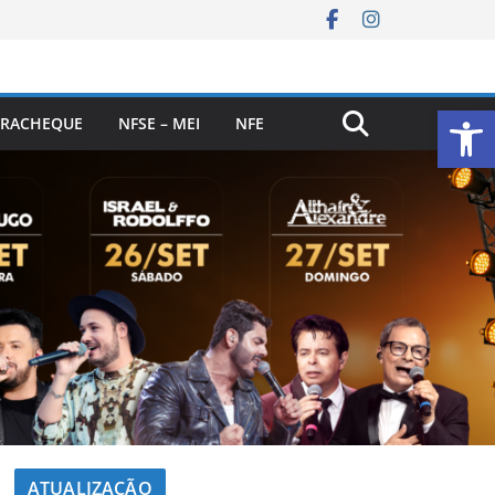
Ab
RACHEQUE
NFSE – MEI
NFE
ATUALIZAÇÃO