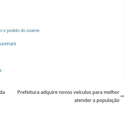
es e pedido do exame.
urinhatã
s
 da
Prefeitura adquire novos veículos para melhor
atender a população