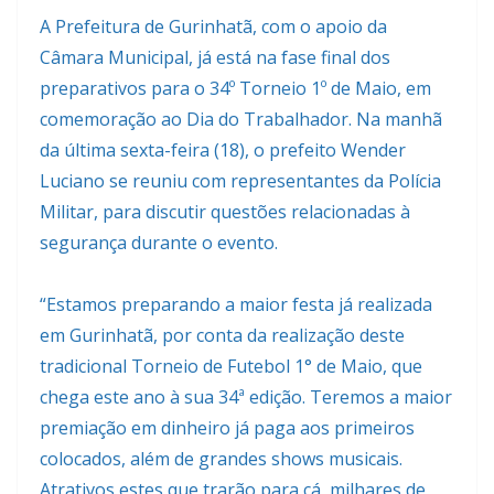
A Prefeitura de Gurinhatã, com o apoio da
Câmara Municipal, já está na fase final dos
preparativos para o 34º Torneio 1º de Maio, em
comemoração ao Dia do Trabalhador. Na manhã
da última sexta-feira (18), o prefeito Wender
Luciano se reuniu com representantes da Polícia
Militar, para discutir questões relacionadas à
segurança durante o evento.
“Estamos preparando a maior festa já realizada
em Gurinhatã, por conta da realização deste
tradicional Torneio de Futebol 1° de Maio, que
chega este ano à sua 34ª edição. Teremos a maior
premiação em dinheiro já paga aos primeiros
colocados, além de grandes shows musicais.
Atrativos estes que trarão para cá, milhares de